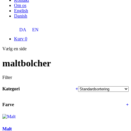
Kontakt
Om os
English
Danish
DA
EN
Kurv
0
Vælg en side
maltbolcher
Filter
Kategori
+
Farve
+
Malt