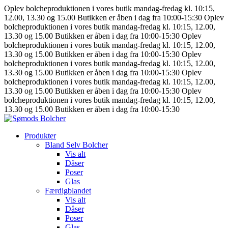
Oplev bolcheproduktionen i vores butik mandag-fredag kl. 10:15,
12.00, 13.30 og 15.00
Butikken er åben i dag fra 10:00-15:30
Oplev
bolcheproduktionen i vores butik mandag-fredag kl. 10:15, 12.00,
13.30 og 15.00
Butikken er åben i dag fra 10:00-15:30
Oplev
bolcheproduktionen i vores butik mandag-fredag kl. 10:15, 12.00,
13.30 og 15.00
Butikken er åben i dag fra 10:00-15:30
Oplev
bolcheproduktionen i vores butik mandag-fredag kl. 10:15, 12.00,
13.30 og 15.00
Butikken er åben i dag fra 10:00-15:30
Oplev
bolcheproduktionen i vores butik mandag-fredag kl. 10:15, 12.00,
13.30 og 15.00
Butikken er åben i dag fra 10:00-15:30
Oplev
bolcheproduktionen i vores butik mandag-fredag kl. 10:15, 12.00,
13.30 og 15.00
Butikken er åben i dag fra 10:00-15:30
Produkter
Bland Selv Bolcher
Vis alt
Dåser
Poser
Glas
Færdigblandet
Vis alt
Dåser
Poser
Glas