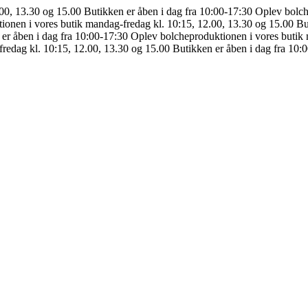
.00, 13.30 og 15.00
Butikken er åben i dag fra 10:00-17:30
Oplev bolch
ionen i vores butik mandag-fredag kl. 10:15, 12.00, 13.30 og 15.00
Bu
er åben i dag fra 10:00-17:30
Oplev bolcheproduktionen i vores butik 
redag kl. 10:15, 12.00, 13.30 og 15.00
Butikken er åben i dag fra 10: