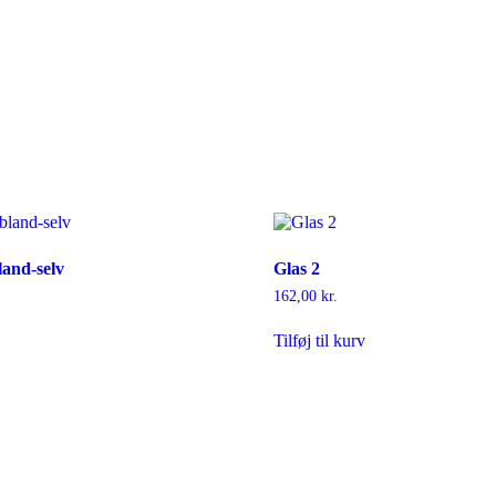
and-selv
Glas 2
162,00
kr.
Tilføj til kurv