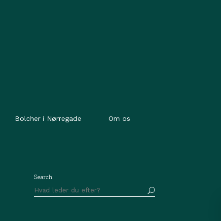
Bolcher i Nørregade
Om os
Search
Søg
efter: