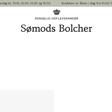
kl. 10:15, 12.00, 13.30 og 15.00
Butikken er åben i dag fra 10:00-17: