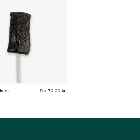
krids
Fra
70,00
kr.