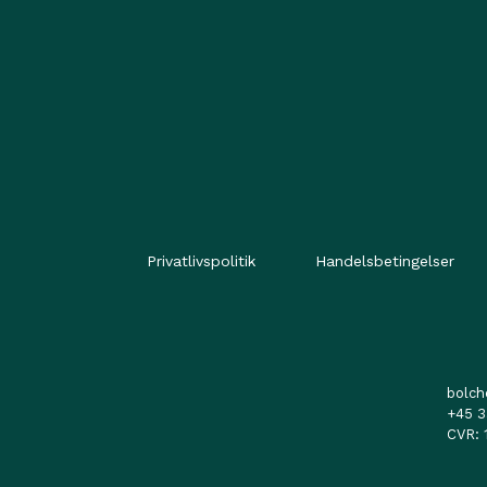
Privatlivspolitik
Handelsbetingelser
bolc
+45 3
CVR: 