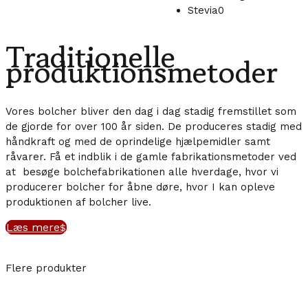
Stevia
0
Traditionelle
produktionsmetoder
Vores bolcher bliver den dag i dag stadig fremstillet som
de gjorde for over 100 år siden. De produceres stadig med
håndkraft og med de oprindelige hjælpemidler samt
råvarer. Få et indblik i de gamle fabrikationsmetoder ved
at besøge bolchefabrikationen alle hverdage, hvor vi
producerer bolcher for åbne døre, hvor I kan opleve
produktionen af bolcher live.
Læs mere
Flere produkter