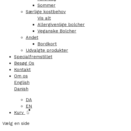
Sommer
Særlige kostbehov
Vis alt
Allergivenlige bolcher
Veganske Bolcher
Andet
Bordkort
Udvalgte produkter
Specialfremstillet
Besøg Os
Kontakt
Om os
English
Danish
DA
EN
0
Kurv
Vælg en side