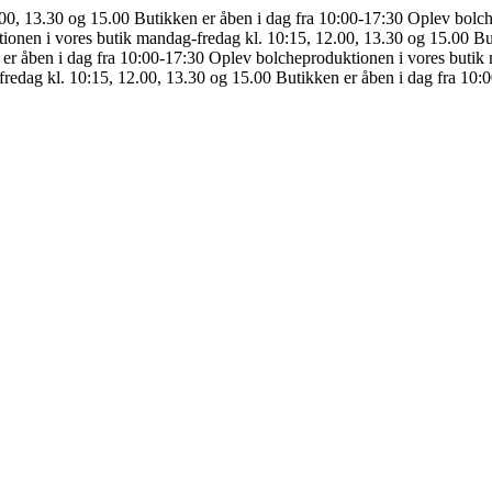
.00, 13.30 og 15.00
Butikken er åben i dag fra 10:00-17:30
Oplev bolch
ionen i vores butik mandag-fredag kl. 10:15, 12.00, 13.30 og 15.00
Bu
er åben i dag fra 10:00-17:30
Oplev bolcheproduktionen i vores butik 
redag kl. 10:15, 12.00, 13.30 og 15.00
Butikken er åben i dag fra 10: