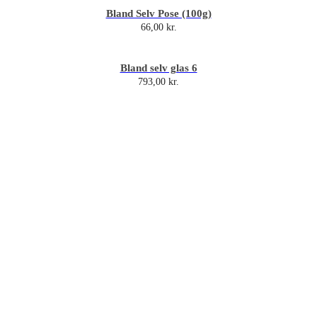
Bland Selv Pose (100g)
66,00
kr.
Bland selv glas 6
793,00
kr.