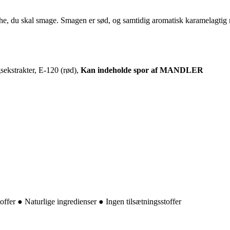
bolche, du skal smage. Smagen er sød, og samtidig aromatisk karamelagtig
sekstrakter, E-120 (rød),
Kan indeholde spor af MANDLER
offer ● Naturlige ingredienser ● Ingen tilsætningsstoffer