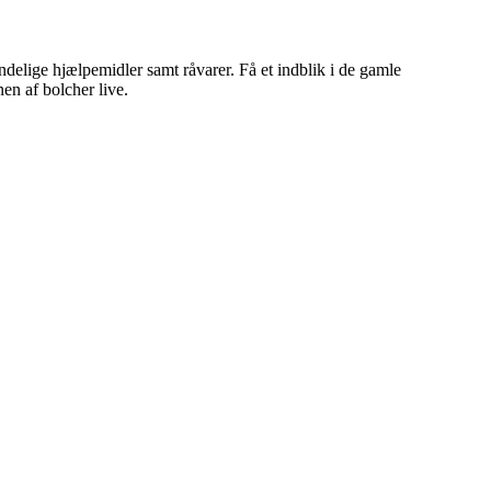
ndelige hjælpemidler samt råvarer. Få et indblik i de gamle
en af bolcher live.