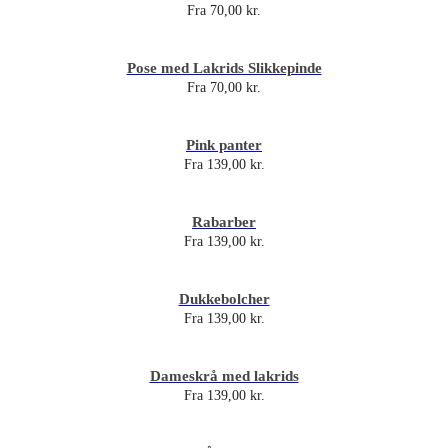
Fra
70,00
kr.
Pose med Lakrids Slikkepinde
Fra
70,00
kr.
Pink panter
Fra
139,00
kr.
Rabarber
Fra
139,00
kr.
Dukkebolcher
Fra
139,00
kr.
Dameskrå med lakrids
Fra
139,00
kr.