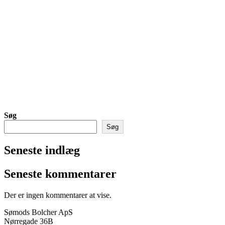
Søg
Søg
Seneste indlæg
Seneste kommentarer
Der er ingen kommentarer at vise.
Sømods Bolcher ApS
Nørregade 36B