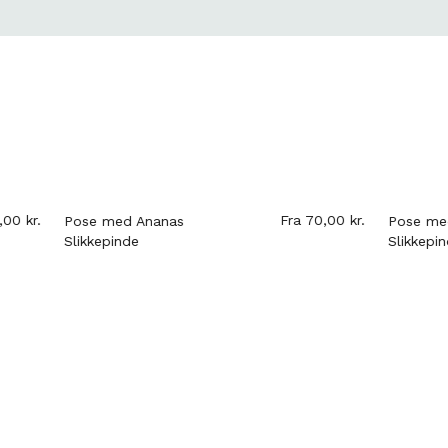
Fra
70,00
kr.
anas
Pose med Sport
Slikkepinde