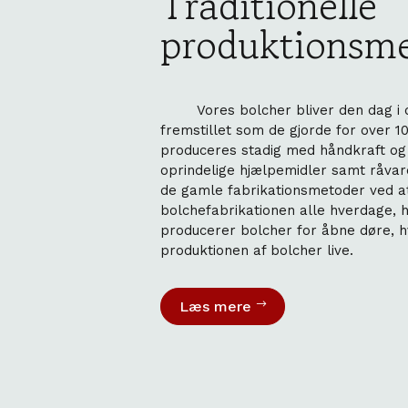
Traditionelle
produktionsm
Vores bolcher bliver den dag i dag stadig
fremstillet som de gjorde for over 1
produceres stadig med håndkraft o
oprindelige hjælpemidler samt råvarer
de gamle fabrikationsmetoder ved 
bolchefabrikationen alle hverdage, h
producerer bolcher for åbne døre, h
produktionen af bolcher live.
Læs mere