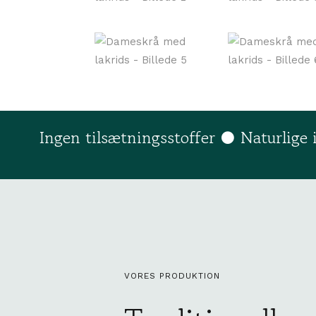
Ingen tilsætningsstoffer ● Naturlige
VORES PRODUKTION