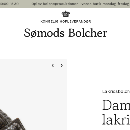
-15:30
Oplev bolcheproduktionen i vores butik mandag-fredag kl. 10:1
Lakridsbolch
Dam
lakr