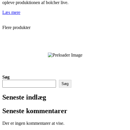
opleve produktionen af bolcher live.
Læs mere
Flere produkter
Pose med Jordbær Slikkepinde
Fra
70,00
kr.
Søg
Søg
Seneste indlæg
Seneste kommentarer
Der er ingen kommentarer at vise.