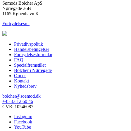
Sømods Bolcher ApS
Nørregade 36B
1165 København K
Fortrydelsesret
Privatlivspolitik
Handelsbetingelser
Fortrydelsesformular
FAQ
Specialfremstillet
Bolcher i Nørregade
Om os
Kontakt
Nyhedsbrev
bolcher@soemod.dk
+45 33 12 60 46
CVR: 10546087
Instagram
Facebook
YouTube