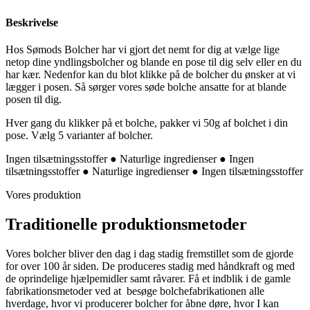
Beskrivelse
Hos Sømods Bolcher har vi gjort det nemt for dig at vælge lige
netop dine yndlingsbolcher og blande en pose til dig selv eller en du
har kær. Nedenfor kan du blot klikke på de bolcher du ønsker at vi
lægger i posen. Så sørger vores søde bolche ansatte for at blande
posen til dig.
Hver gang du klikker på et bolche, pakker vi 50g af bolchet i din
pose. Vælg 5 varianter af bolcher.
Ingen tilsætningsstoffer ● Naturlige ingredienser ● Ingen
tilsætningsstoffer ● Naturlige ingredienser ● Ingen tilsætningsstoffer
Vores produktion
Traditionelle produktionsmetoder
Vores bolcher bliver den dag i dag stadig fremstillet som de gjorde
for over 100 år siden. De produceres stadig med håndkraft og med
de oprindelige hjælpemidler samt råvarer. Få et indblik i de gamle
fabrikationsmetoder ved at besøge bolchefabrikationen alle
hverdage, hvor vi producerer bolcher for åbne døre, hvor I kan