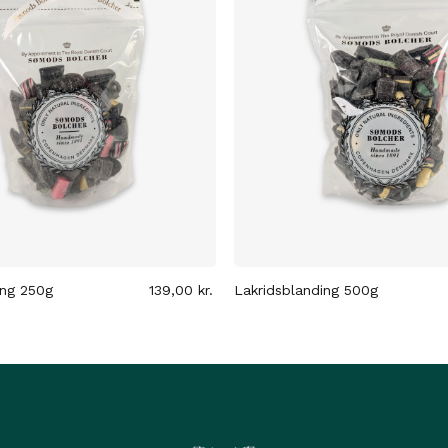
ing 250g
139,00
kr.
Lakridsblanding 500g