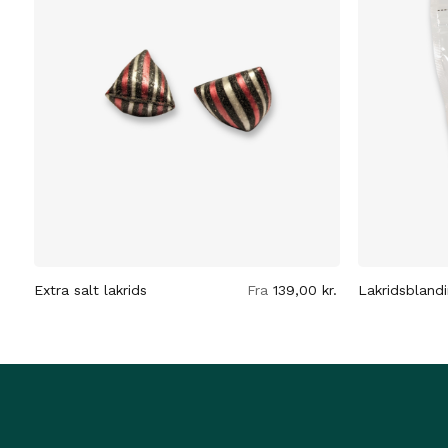
Extra salt lakrids
Fra
139,00
kr.
Lakridsbland