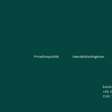
Privatlivspolitik
Handelsbetingelser
bolc
+45 3
CVR: 