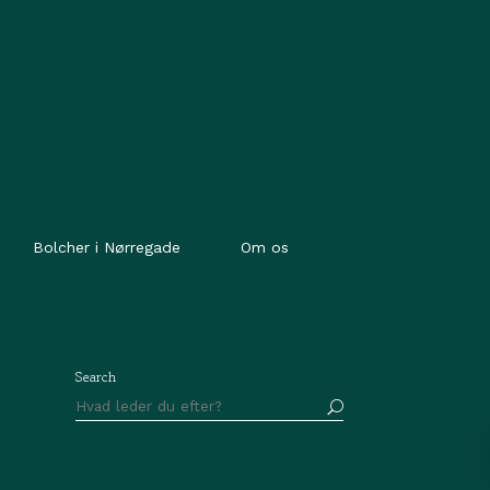
Bolcher i Nørregade
Om os
Search
Søg
efter: