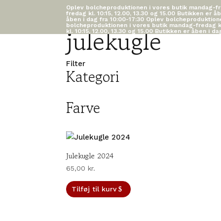
Oplev bolcheproduktionen i vores butik mandag-fred
fredag kl. 10:15, 12.00, 13.30 og 15.00
Butikken er åb
åben i dag fra 10:00-17:30
Oplev bolcheproduktionen
bolcheproduktionen i vores butik mandag-fredag kl.
julekugle
kl. 10:15, 12.00, 13.30 og 15.00
Butikken er åben i da
Filter
Kategori
Farve
Julekugle 2024
65,00
kr.
Tilføj til kurv