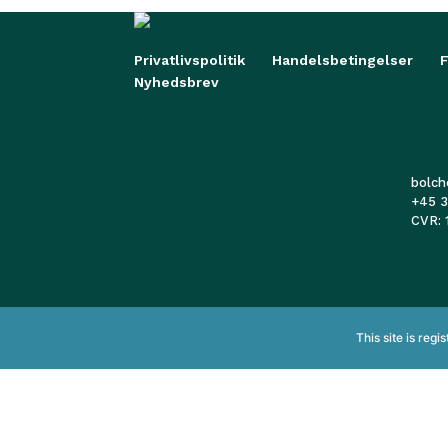
Privatlivspolitik
Handelsbetingelser
Nyhedsbrev
bolc
+45 3
CVR:
This site is reg