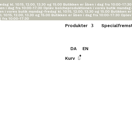
ag kl. 10:15, 12.00, 13.30 og 15.00
Butikken er åben i dag fra 10:00-17:3
en i dag fra 10:00-17:30
Oplev bolcheproduktionen i vores butik mandag-fr
 i vores butik mandag-fredag kl. 10:15, 12.00, 13.30 og 15.00
Butikken er
 10:15, 12.00, 13.30 og 15.00
Butikken er åben i dag fra 10:00-17:30
Oplev
g fra 10:00-17:30
Produkter
Specialfremst
DA
EN
0
Kurv