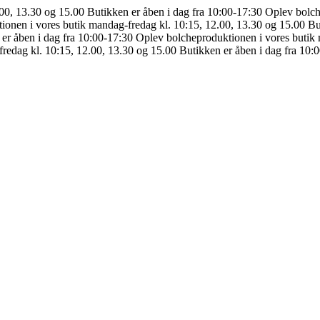
.00, 13.30 og 15.00
Butikken er åben i dag fra 10:00-17:30
Oplev bolch
ionen i vores butik mandag-fredag kl. 10:15, 12.00, 13.30 og 15.00
Bu
er åben i dag fra 10:00-17:30
Oplev bolcheproduktionen i vores butik 
redag kl. 10:15, 12.00, 13.30 og 15.00
Butikken er åben i dag fra 10: