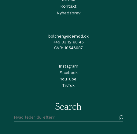
Kontakt
Nyhedsbrev
bolcher@soemod.dk
+45 33 12 60 46
CVR: 10546087
Instagram
Facebook
YouTube
TikTok
Search
Søg
efter: