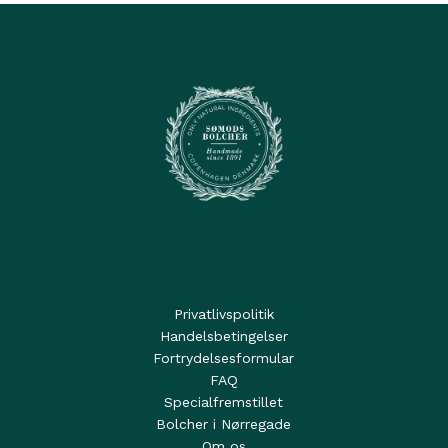
Privatlivspolitik
Handelsbetingelser
Fortrydelsesformular
FAQ
Specialfremstillet
Bolcher i Nørregade
Om os