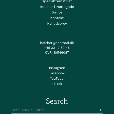
Specialfremstillet
Bolcher i Nørregade
Om os
Kontakt
Nyhedsbrev
bolcher@soemod.dk
+45 33 12 60 46
CVR: 10546087
Instagram
Facebook
YouTube
TikTok
Search
Søg