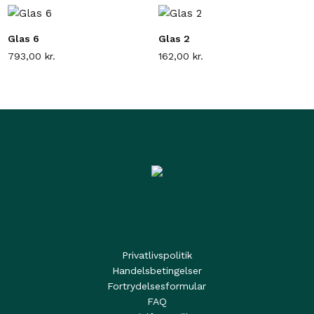
Glas 6
Glas 2
793,00
kr.
162,00
kr.
Privatlivspolitik
Handelsbetingelser
Fortrydelsesformular
FAQ