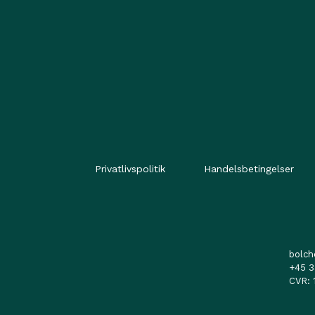
Privatlivspolitik
Handelsbetingelser
bolc
+45 3
CVR: 