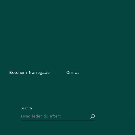
Bolcher i Nørregade
Om os
Search
Søg
efter: