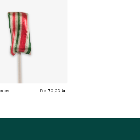
anas
Fra
70,00
kr.