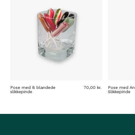
Pose med 8 blandede
70,00
kr.
Pose med An
slikkepinde
Slikkepinde