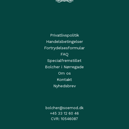
Privatlivspolitik
Handelsbetingelser
Fortrydelsesformular
FAQ
Specialfremstillet
Bolcher i Nørregade
Om os
Kontakt
Nyhedsbrev
bolcher@soemod.dk
+45 33 12 60 46
CVR: 10546087