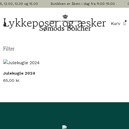
 12.00, 13.30 og 15.00
Butikken er åben i dag fra 11:00-15:00
O
Lykkeposer og æsker
0
Kurv
Filter
Julekugle 2024
65,00
kr.