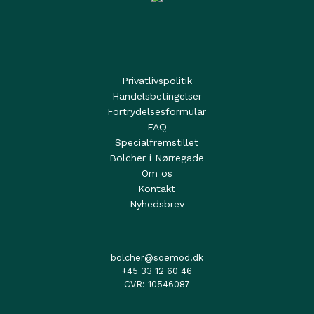
Privatlivspolitik
Handelsbetingelser
Fortrydelsesformular
FAQ
Specialfremstillet
Bolcher i Nørregade
Om os
Kontakt
Nyhedsbrev
bolcher@soemod.dk
+45 33 12 60 46
CVR: 10546087